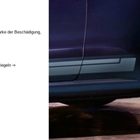
ärke der Beschädigung,
iegeln ⇒