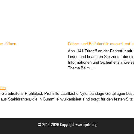
er -öffnen
Fahrer- und Beifahrertür manuell ent- 
Abb. 141 Türgriff an der Fahrertür mit 
Lesen und beachten Sie zuerst die ein
Informationen und Sicherheitshinwei
Thema Beim ...
ifen
-Gürtelreifens Profilblock Profilrille Lauffläche Nylonbandage Gürtellagen be
aus Stahldrähten, die in Gummi einvulkanisiert sind sorgt für den festen Sitz 
© 2016-2026 Copyright www.upde.org