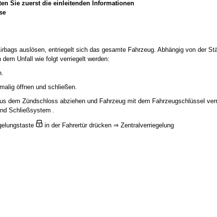
en Sie zuerst die einleitenden Informationen
se
irbags auslösen, entriegelt sich das gesamte Fahrzeug. Abhängig von der St
dem Unfall wie folgt verriegelt werden:
n.
malig öffnen und schließen.
us dem Zündschloss abziehen und Fahrzeug mit dem Fahrzeugschlüssel verr
und Schließsystem .
egelungstaste
in der Fahrertür drücken ⇒ Zentralverriegelung