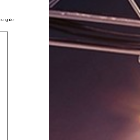
nung der