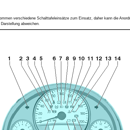
ommen verschiedene Schalttafeleinsätze zum Einsatz, daher kann die Anord
r Darstellung abweichen.