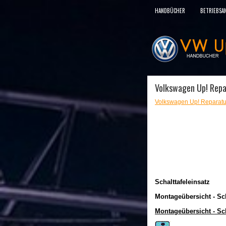
HANDBÜCHER
BETRIEBSA
Volkswagen Up! Repa
Volkswagen Up! Reparatu
Schalttafeleinsatz
Montageübersicht - Sch
Montageübersicht - Sc