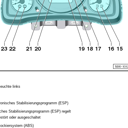
leuchte links
tronisches Stabilisierungsprogramm (ESP)
sches Stabilisierungsprogramm (ESP) regelt
stört oder ausgeschaltet
blockiersystem (ABS)