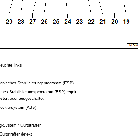
leuchte links
tronisches Stabilisierungsprogramm (ESP)
sches Stabilisierungsprogramm (ESP) regelt
stört oder ausgeschaltet
blockiersystem (ABS)
g-System / Gurtstraffer
Gurtstraffer defekt