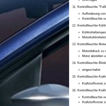
Kontrollleuchte "Fuß
Aufforderung von
Kontrollleuchte 
Kontrollleuchte Kühl
Kühlmitteltemper
Motorkühlmittelst
Kontrollleuchte Moto
Motoröldruck zu n
Motor abstellen 
Kontrollleuchte Blink
eingeschaltet
Kontrollleuchte Kraft
Kraftstoffvorrat 
Kontrollleuchte Kraft
Kontrollleuchte 
Kraftstoffvorrat 