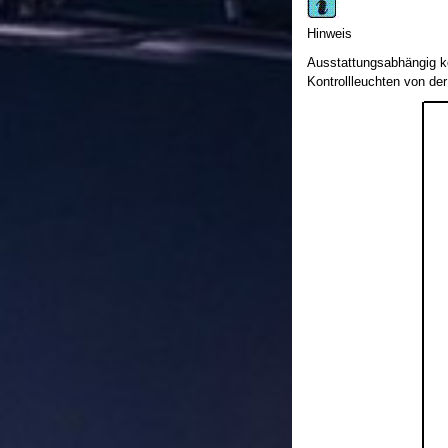
Hinweis
Ausstattungsabhängig k
Kontrollleuchten von de