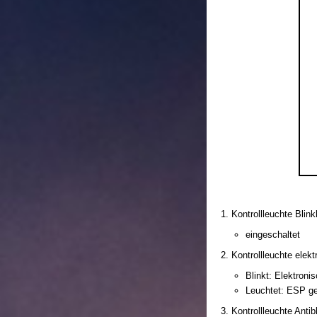
Kontrollleuchte Blink
eingeschaltet
Kontrollleuchte elek
Blinkt: Elektroni
Leuchtet: ESP ge
Kontrollleuchte Anti